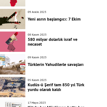
09 Aralık 2023
Yeni asrın başlangıcı: 7 Ekim
08 Kasım 2023
580 milyar dolarlık israf ve
necaset
09 Kasım 2023
Türklerin Yahudilerle savaşları
05 Kasım 2023
Kudüs-ü Şerif tam 850 yıl Türk
yurdu olarak kaldı
17 Mayıs 2023