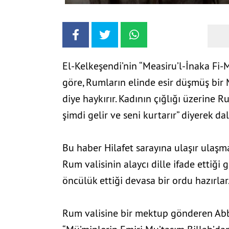
El-Kelkeşendi’nin “Measiru’l-İnaka Fi-M
göre, Rumların elinde esir düşmüş bir
diye haykırır. Kadının çığlığı üzerine R
şimdi gelir ve seni kurtarır” diyerek da
Bu haber Hilafet sarayına ulaşır ulaşm
Rum valisinin alaycı dille ifade ettiği g
öncülük ettiği devasa bir ordu hazırlar
Rum valisine bir mektup gönderen Abb