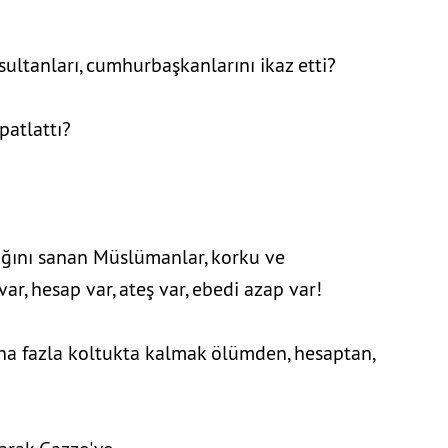
 sultanları, cumhurbaşkanlarını ikaz etti?
patlattı?
ağını sanan Müslümanlar, korku ve
var, hesap var, ateş var, ebedi azap var!
ha fazla koltukta kalmak ölümden, hesaptan,