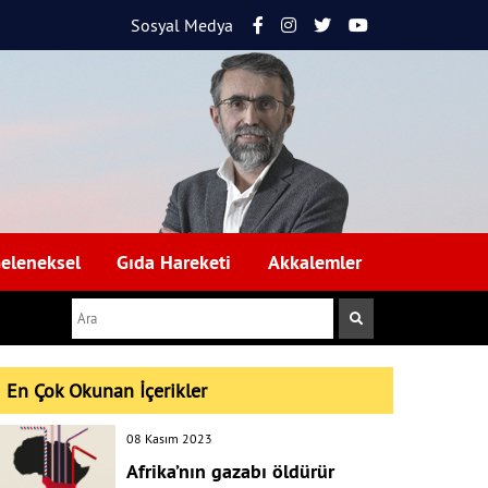
Sosyal Medya
eleneksel
Gıda Hareketi
Akkalemler
En Çok Okunan İçerikler
08 Kasım 2023
Afrika’nın gazabı öldürür