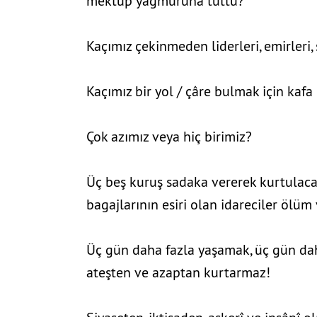
mektup yağmuruna tuttu?
Kaçımız çekinmeden liderleri, emirleri,
Kaçımız bir yol / çâre bulmak için kafa 
Çok azımız veya hiç birimiz?
Üç beş kuruş sadaka vererek kurtulac
bagajlarının esiri olan idareciler ölüm 
Üç gün daha fazla yaşamak, üç gün da
ateşten ve azaptan kurtarmaz!