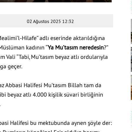
02 Ağustos 2025 12:32
ealimi’l-Hilafe” adlı eserinde aktarıldığına
 Müslüman kadının “
Ya Mu’tasım neredesin
?”
um Vali “Tabi, Mu’tasım beyaz atlı ordularıyla
lga geçer.
az Abbasi Halifesi Mu’tasım Billah tam da
ibi beyaz atlı 4.000 kişilik süvari birliğinin
.
asi Halifesi bu mektubunda aynen şöyle der: