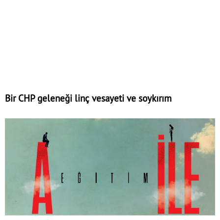
Bir CHP geleneği linç vesayeti ve soykırım