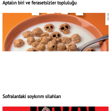
Aptalın biri ve ferasetsizler topluluğu
Sofralardaki soykırım silahları