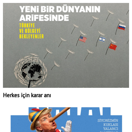
Herkes için karar anı