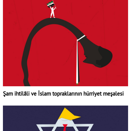
Şam ihtilâli ve İslam topraklarının hürriyet meşalesi