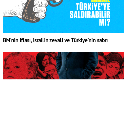
BM’nin iflası, israilin zevali ve Türkiye’nin sabrı