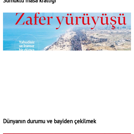
Sümüklü masa krallığı
Dünyanın durumu ve bayiden çekilmek