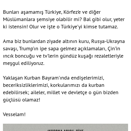
Bunları aşamamış Türkiye, Körfez’e ve diğer
Müslümanlara şemsiye olabilir mi? Bal gibi olur, yeter
ki istensin! Olur ve işte o Türkiye’yi kimse tutamaz.
Ama biz bunlardan ziyade altının kuru, Rusya-Ukrayna
savaşı, Trump’ın ipe sapa gelmez açıklamaları, Çin’in
ıncık boncuğu ve tv’lerin gündüz kuşağı rezaletleriyle
meşgul ediliyoruz.
Yaklaşan Kurban Bayram’ında endişelerimizi,
beceriksizliklerimizi, korkularımızı da kurban
edebilirsek; aileler, millet ve devletçe o gün bizden
güçlüsü olamaz!
Vesselam!