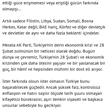
ettiği güce erişmemesi veya eriştiği gücün farkında
olmayışı…
Artık sadece Filistin, Libya, Sudan, Somali, Bosna
Herkes, Katar değil, BAE hariç, Körfez ve diğer devletçik
ve devletler de aynı ve daha fazla beklenti içindeler.
Mesela AK Parti, Türkiye’nin derin ekonomik krizi ve 28
Şubat zulmünün bir neticesi olarak doğdu. Bugün
dünya ve çevremiz, Türkiye’nin 28 Şubat’ı ve ekonomik
krizinden çok daha ötesini yaşıyor ve bir yaslanacak bir
güç, bir hâmî ve hepsinden mühimi bir dost eli arıyor.
İster farkında olsun ister olmasın Türkiye bunu
başarabilecek güçtedir. Ancak yüksek faiz, kontrolsüz
enflasyon ve hatırı sayılır ölçüde tarih şuuru olmayan
kifayetsiz bürokrasisi, aşırı temkin siyaseti ve başkaca
unsurlar sebebiyle bu gecikiyor.