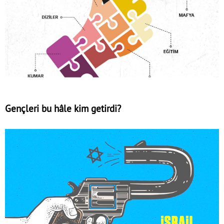
Gençleri bu hâle kim getirdi?