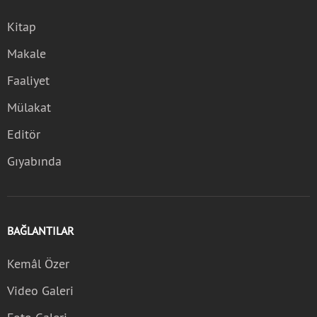
Kitap
Makale
Faaliyet
Mülakat
Editör
Gıyabında
BAĞLANTILAR
Kemâl Özer
Video Galeri