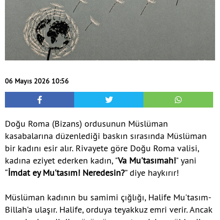
06 Mayıs 2026 10:56
Doğu Roma (Bizans) ordusunun Müslüman
kasabalarına düzenlediği baskın sırasında Müslüman
bir kadını esir alır. Rivayete göre Doğu Roma valisi,
kadına eziyet ederken kadın, "
Va Mu'tasımah!
" yani
“
İmdat ey Mu'tasım! Neredesin?
” diye haykırır!
Müslüman kadının bu samimi çığlığı, Halife Mu'tasım-
Billah’a ulaşır. Halife, orduya teyakkuz emri verir. Ancak