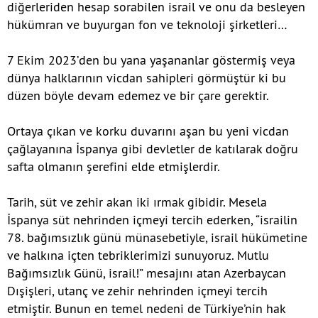
diğerleriden hesap sorabilen israil ve onu da besleyen
hükümran ve buyurgan fon ve teknoloji şirketleri…
7 Ekim 2023’den bu yana yaşananlar göstermiş veya
dünya halklarının vicdan sahipleri görmüştür ki bu
düzen böyle devam edemez ve bir çare gerektir.
Ortaya çıkan ve korku duvarını aşan bu yeni vicdan
çağlayanına İspanya gibi devletler de katılarak doğru
safta olmanın şerefini elde etmişlerdir.
Tarih, süt ve zehir akan iki ırmak gibidir. Mesela
İspanya süt nehrinden içmeyi tercih ederken, “israilin
78. bağımsızlık günü münasebetiyle, israil hükümetine
ve halkına içten tebriklerimizi sunuyoruz. Mutlu
Bağımsızlık Günü, israil!” mesajını atan Azerbaycan
Dışişleri, utanç ve zehir nehrinden içmeyi tercih
etmiştir. Bunun en temel nedeni de Türkiye’nin hak