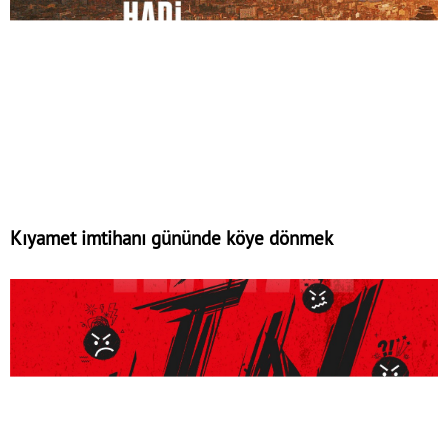
Kıyamet imtihanı gününde köye dönmek