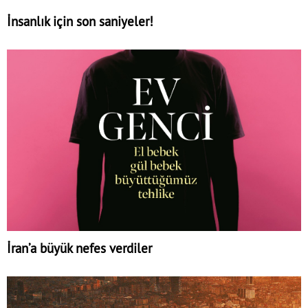
İnsanlık için son saniyeler!
İran’a büyük nefes verdiler