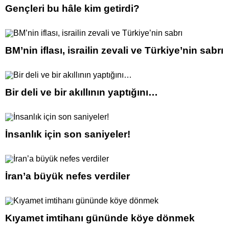
Gençleri bu hâle kim getirdi?
BM’nin iflası, israilin zevali ve Türkiye’nin sabrı
Bir deli ve bir akıllının yaptığını…
İnsanlık için son saniyeler!
İran’a büyük nefes verdiler
Kıyamet imtihanı gününde köye dönmek