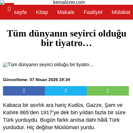
Anasayfa
Kitap
Makale
Faaliyet
Mülakat
Tüm dünyanın seyirci olduğu
bir tiyatro…
Güncelleme: 07 Nisan 2026 19:34
Kabaca bir asırlık ara hariç Kudüs, Gazze, Şam ve
Kahire 865’den 1917’ye dek bin yıldan fazla bir süre
Türk yurduydu. Bugün farklı anılsa dahi hâlâ Türk
yurdudur. Hiç değilse Müslüman yurdu.