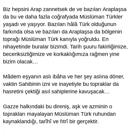
Biz hepsini Arap zannetsek de ve bazıları Araplaşsa
da bu ve daha fazla coğrafyada Müslüman Türkler
yaşadı ve yaşıyor. Bazıları hâlâ Türk olduğunun
farkında olsa ve bazıları da Araplaşsa da bölgenin
toprağı Müslüman Türk kanıyla yoğruldu. En
nihayetinde buralar bizimdi. Tarih şuuru fakirliğimize,
beceriksizliğimize ve korkaklığımıza rağmen yine
bizim olacak…
Mâdem eşyanın aslı ibâha ve her şey aslına döner,
vaktin Sahibinin izni ve inayetiyle bu topraklar da
hasretini çektiği asıl sahiplerine kavuşacak…
Gazze halkındaki bu direniş, aşk ve azminin o
toprakları mayalayan Müslüman Türk ruhundan
kaynaklandığı, tarîhî ve fıtrî bir gerçektir.