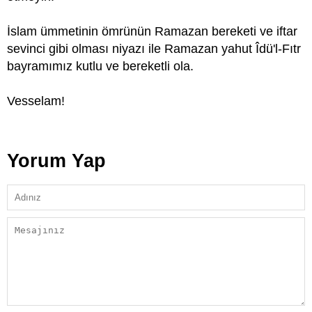
İslam ümmetinin ömrünün Ramazan bereketi ve iftar
sevinci gibi olması niyazı ile Ramazan yahut Îdü'l-Fıtr
bayramımız kutlu ve bereketli ola.
Vesselam!
Yorum Yap