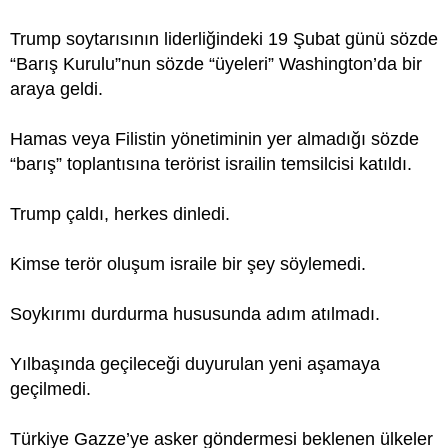
Trump soytarısının liderliğindeki 19 Şubat günü sözde
“Barış Kurulu”nun sözde “üyeleri” Washington’da bir
araya geldi.
Hamas veya Filistin yönetiminin yer almadığı sözde
“barış” toplantısına terörist israilin temsilcisi katıldı.
Trump çaldı, herkes dinledi.
Kimse terör oluşum israile bir şey söylemedi.
Soykırımı durdurma hususunda adım atılmadı.
Yılbaşında geçileceği duyurulan yeni aşamaya
geçilmedi.
Türkiye Gazze’ye asker göndermesi beklenen ülkeler