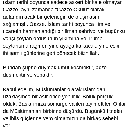
İslam tarihi boyunca sadece askerî bir kale olmayan
Gazze, aynı zamanda "Gazze Okulu" olarak
adlandırılacak bir geleneğin de oluşmasını
sağlamıştı. Gazze, İslam tarihi boyunca ilim ve
ticaretin harmanlandığı bir liman şehriydi ve bugünkü
vahşi şeytan ordusunun yıkımına ve Trump
soytarısına rağmen yine ayağa kalkacak, yine eski
ihtişamlı günlerine geri dönecek biiznillah.
Bundan şüphe duymak umut kesmektir, acze
düşmektir ve vebaldir.
Kabul edelim, Müslümanlar olarak İslam’dan
uzaklaşınca bir asır önce yenildik. Bölük pörçük
olduk. Başlarımıza sömürge valileri tayin ettiler. Onlar
da Müslümanları birbirine düşürdü. Bugünkü fitneler
ve iblis güçlerine yem olmamızın da birkaç sebebi
var.