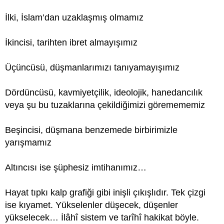
İlki, İslam’dan uzaklaşmış olmamız
İkincisi, tarihten ibret almayışımız
Üçüncüsü, düşmanlarımızı tanıyamayışımız
Dördüncüsü, kavmiyetçilik, ideolojik, hanedancılık
veya şu bu tuzaklarına çekildiğimizi göremememiz
Beşincisi, düşmana benzemede birbirimizle
yarışmamız
Altıncısı ise şüphesiz imtihanımız…
Hayat tıpkı kalp grafiği gibi inişli çıkışlıdır. Tek çizgi
ise kıyamet. Yükselenler düşecek, düşenler
yükselecek… İlâhî sistem ve tarîhî hakikat böyle.