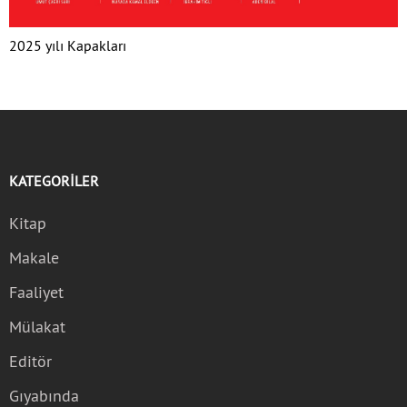
2025 yılı Kapakları
KATEGORİLER
Kitap
Makale
Faaliyet
Mülakat
Editör
Gıyabında