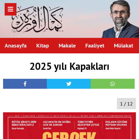
Anasayfa
Kitap
Makale
Faaliyet
Mülakat
2025 yılı Kapakları
1 / 12