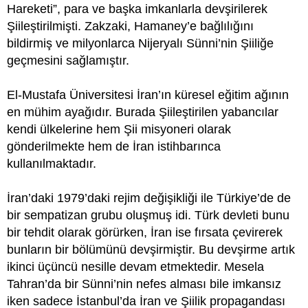
Hareketi”, para ve başka imkanlarla devşirilerek
Şiileştirilmişti. Zakzaki, Hamaney’e bağlılığını
bildirmiş ve milyonlarca Nijeryalı Sünni’nin Şiiliğe
geçmesini sağlamıştır.
El-Mustafa Üniversitesi İran’ın küresel eğitim ağının
en mühim ayağıdır. Burada Şiileştirilen yabancılar
kendi ülkelerine hem Şii misyoneri olarak
gönderilmekte hem de İran istihbarınca
kullanılmaktadır.
İran’daki 1979’daki rejim değişikliği ile Türkiye’de de
bir sempatizan grubu oluşmuş idi. Türk devleti bunu
bir tehdit olarak görürken, İran ise fırsata çevirerek
bunların bir bölümünü devşirmiştir. Bu devşirme artık
ikinci üçüncü nesille devam etmektedir. Mesela
Tahran’da bir Sünni’nin nefes alması bile imkansız
iken sadece İstanbul’da İran ve Şiilik propagandası