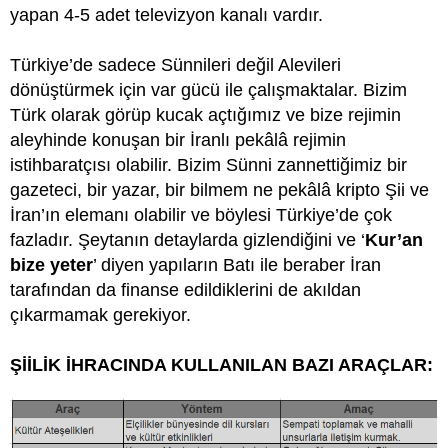
yapan 4-5 adet televizyon kanalı vardır.
Türkiye’de sadece Sünnileri değil Alevileri
dönüştürmek için var gücü ile çalışmaktalar. Bizim
Türk olarak görüp kucak açtığımız ve bize rejimin
aleyhinde konuşan bir İranlı pekâlâ rejimin
istihbaratçısı olabilir. Bizim Sünni zannettiğimiz bir
gazeteci, bir yazar, bir bilmem ne pekâlâ kripto Şii ve
İran’ın elemanı olabilir ve böylesi Türkiye’de çok
fazladır. Şeytanın detaylarda gizlendiğini ve ‘
Kur’an
bize yeter
’ diyen yapıların Batı ile beraber İran
tarafından da finanse edildiklerini de akıldan
çıkarmamak gerekiyor.
ŞİİLİK İHRACINDA KULLANILAN BAZI ARAÇLAR: