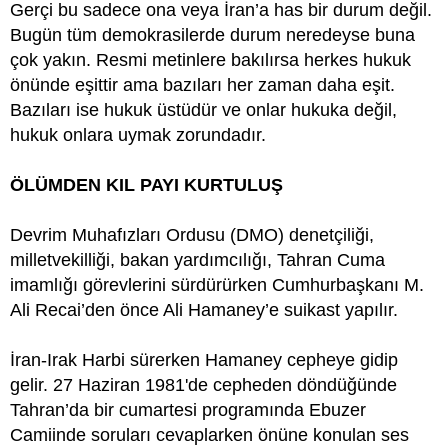
Gerçi bu sadece ona veya İran’a has bir durum değil.
Bugün tüm demokrasilerde durum neredeyse buna
çok yakın. Resmi metinlere bakılırsa herkes hukuk
önünde eşittir ama bazıları her zaman daha eşit.
Bazıları ise hukuk üstüdür ve onlar hukuka değil,
hukuk onlara uymak zorundadır.
ÖLÜMDEN KIL PAYI KURTULUŞ
Devrim Muhafızları Ordusu (DMO) denetçiliği,
milletvekilliği, bakan yardımcılığı, Tahran Cuma
imamlığı görevlerini sürdürürken Cumhurbaşkanı M.
Ali Recai’den önce Ali Hamaney’e suikast yapılır.
İran-Irak Harbi sürerken Hamaney cepheye gidip
gelir. 27 Haziran 1981'de cepheden döndüğünde
Tahran’da bir cumartesi programında Ebuzer
Camiinde soruları cevaplarken önüne konulan ses