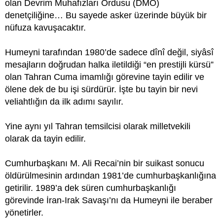
olan Devrim Muhafızları Ordusu (DMO)
denetçiliğine… Bu sayede asker üzerinde büyük bir
nüfuza kavuşacaktır.
Humeyni tarafından 1980’de sadece dînî değil, siyâsî
mesajların doğrudan halka iletildiği “en prestijli kürsü”
olan Tahran Cuma imamlığı görevine tayin edilir ve
ölene dek de bu işi sürdürür. İşte bu tayin bir nevi
veliahtlığın da ilk adımı sayılır.
Yine aynı yıl Tahran temsilcisi olarak milletvekili
olarak da tayin edilir.
Cumhurbaşkanı M. Ali Recai’nin bir suikast sonucu
öldürülmesinin ardından 1981’de cumhurbaşkanlığına
getirilir. 1989’a dek süren cumhurbaşkanlığı
görevinde İran-Irak Savaşı’nı da Humeyni ile beraber
yönetirler.