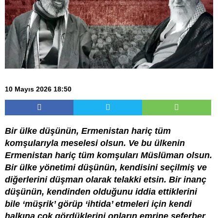
10 Mayıs 2026 18:50
Bir ülke düşünün, Ermenistan hariç tüm
komşularıyla meselesi olsun. Ve bu ülkenin
Ermenistan hariç tüm komşuları Müslüman olsun.
Bir ülke yönetimi düşünün, kendisini seçilmiş ve
diğerlerini düşman olarak telakki etsin. Bir inanç
düşünün, kendinden olduğunu iddia ettiklerini
bile ‘müşrik’ görüp ‘ihtida’ etmeleri için kendi
halkına çok gördüklerini onların emrine seferber