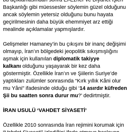
Başkanlığı gibi müessesler söylemin güzel olduğunu
ancak söylemin yetersiz olduğunu bunu hayata
geçirilmesinin daha büyük ehemmiyet arz ettiği
mealinde açıklamalar yapmışlardır.
Gelişmeler Hamaney’in bu çıkışını bir inanç değişimi
olmayıp, İran’ın bölgedeki jeopolitik sıkışmışlığını
aşmak için kullanılan
diplomatik takiyye
kalkanı
olduğunu yaşayarak bir kez daha
göstermiştir. Özellikle İran’ın ve Şiilerin Suriye’de
yaptıkları zulümler sonrasında “Kırk yıllık Kâni olur
mu Yâni" ifadesinde olduğu gibi ‘
14 asırdır küfreden
Şii bu saatten sonra durur mu
?’ dedirtmiştir.
İRAN USULÜ ‘VAHDET SİYASETİ’
Özellikle 2010 sonrasında İran rejimini korumak için