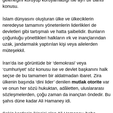
konusu.
İslam dünyasını oluşturan ülke ve ülkeciklerin
neredeyse tamamını yönetenlerin liderlikleri de
devletleri gibi tartışmalı ve hatta şaibelidir. Bunların
çoğunluğu yönettikleri halkların ırk ve inançlarından
uzak, jandarmalık yaptırılan kişi veya ailelerden
müteşekkil.
İran’da ise görüntüde bir ‘demokrasi’ veya
‘cumhuriyet’ söz konusu ise ve devlet başkanını halk
seçse de bu tamamen bir aldatmadan ibaret. Zira
ülkenin başında ‘dini lider’ denilen
mutlak otorite
var
ve onun her sözü hukuktan, adâletten, uluslararası
sözleşmelerden, çoğu zaman da inançtan öndedir. Bu
şahıs düne kadar Ali Hamaney idi.