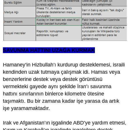
SAVUNMA HATTINI UZAĞA KURMAK
Hamaney’in Hizbullah’ı kurdurup desteklemesi, israili
kendinden uzak tutmaya çalışmak idi. Hamas veya
benzerlerine destek veya destek görüntüsü
vermekteki gayede aynı şekilde İran’ı savunma
hattını sınırlarının binlerce kilometre ötesine
taşımaktı. Bu bir zamana kadar işe yarasa da artık
işe yaramamaktadır.
Irak ve Afganistan’ın işgalinde ABD’ye yardım etmesi,