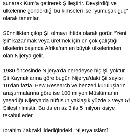
sunarak Kum’a getirerek Şiileştirir. Devşirdiği ve
ülkelerine gönderdiği bu kimseleri ise “yumuşak güç”
olarak tanımlar.
Sünnilikten çıkıp Şii olmayı ihtida olarak görür. "Yeni
Şii" kazanmak veya üretmek için en çok çalıştığı
ülkelerin başında Afrika’nın en büyük ülkelerinden
olan Nijerya gelir.
1980 öncesinde Nijerya'da neredeyse hiç Şii yoktur.
Şii Kaynaklarına göre bugün Nijerya’daki Şii sayısı
10’dan fazla. Pew Research ve benzeri kuruluşların
araştırmalarına göre ise 100 milyon Müslümanın
yaşadığı Nijerya’da nüfusun yaklaşık yüzde 3 veya 5’i
Şiileştirilmiştir. Bu da en az 3 ila 5 milyon kişiye
tekabül eder.
İbrahim Zakzaki liderliğindeki "Nijerya İslâmî