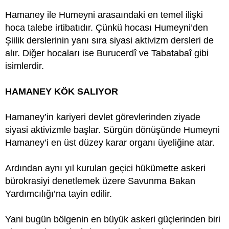
Hamaney ile Humeyni arasaındaki en temel ilişki
hoca talebe irtibatıdır. Çünkü hocası Humeyni’den
Şiilik derslerinin yanı sıra siyasi aktivizm dersleri de
alır. Diğer hocaları ise Burucerdî ve Tabatabaî gibi
isimlerdir.
HAMANEY KÖK SALIYOR
Hamaney’in kariyeri devlet görevlerinden ziyade
siyasi aktivizmle başlar. Sürgün dönüşünde Humeyni
Hamaney’i en üst düzey karar organı üyeliğine atar.
Ardından aynı yıl kurulan geçici hükümette askeri
bürokrasiyi denetlemek üzere Savunma Bakan
Yardımcılığı’na tayin edilir.
Yani bugün bölgenin en büyük askeri güçlerinden biri