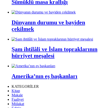
Sümüklü masa krallığı
Dünyanın durumu ve bayiden
çekilmek
Şam ihtilâli ve İslam topraklarının
hürriyet meşalesi
Amerika’nın eş başkanları
KATEGORİLER
Kitap
Makale
Faaliyet
Mülakat