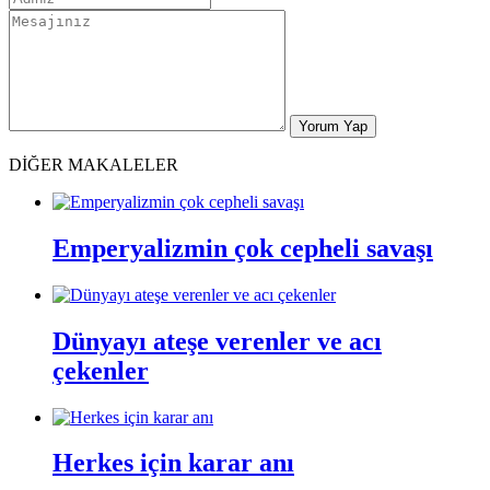
DİĞER MAKALELER
Emperyalizmin çok cepheli savaşı
Dünyayı ateşe verenler ve acı
çekenler
Herkes için karar anı