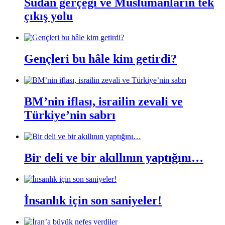
Sudan gerçeği ve Müslümanların tek
çıkış yolu
Gençleri bu hâle kim getirdi?
BM’nin iflası, israilin zevali ve
Türkiye’nin sabrı
Bir deli ve bir akıllının yaptığını…
İnsanlık için son saniyeler!