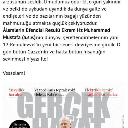
arzusunun sesidir. Umudumuz odur ki, o gün yakındır
ve belki de uykudan uyandık da dünya gaile ve
endişeleri ve de bazılarının bagajı yüzünden
mahmurluğu atmakta güçlük çekiyoruzdur.
Âlemlerin Efendisi Resulü Ekrem Hz Muhammed
Mustafa (a.s.v.)
’nın dünyayı şereflendirmelerinin yani
12 Rebiülevvel’in yeni bir sene-i devriyesine girdik. O
gün bütün Gazze’nin ve hatta bütün insanlığın
sevinmesi niyazı ile!
Vesselam!