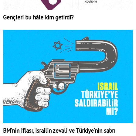
Gençleri bu hâle kim getirdi?
BM’nin iflası, israilin zevali ve Türkiye’nin sabrı