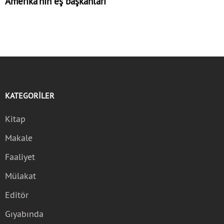
Amerika’nın eş başkanları
KATEGORİLER
Kitap
Makale
Faaliyet
Mülakat
Editör
Gıyabında