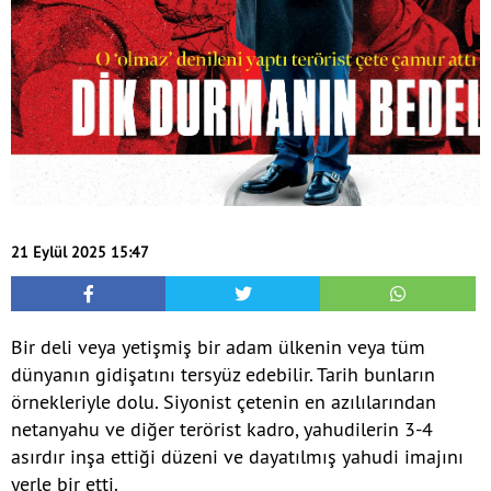
21 Eylül 2025 15:47
Bir deli veya yetişmiş bir adam ülkenin veya tüm
dünyanın gidişatını tersyüz edebilir. Tarih bunların
örnekleriyle dolu. Siyonist çetenin en azılılarından
netanyahu ve diğer terörist kadro, yahudilerin 3-4
asırdır inşa ettiği düzeni ve dayatılmış yahudi imajını
yerle bir etti.