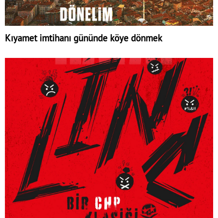
Kıyamet imtihanı gününde köye dönmek