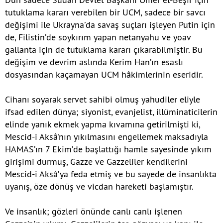
tutuklama kararı verebilen bir UCM, sadece bir savcı
değişimi ile Ukrayna’da savaş suçları işleyen Putin için
de, Filistin’de soykırım yapan netanyahu ve yoav
gallanta için de tutuklama kararı çıkarabilmiştir. Bu
değişim ve devrim aslında Kerim Han’ın esaslı
dosyasından kaçamayan UCM hâkimlerinin eseridir.
Cihanı soyarak servet sahibi olmuş yahudiler eliyle
ifsad edilen dünya; siyonist, evanjelist, illüminaticilerin
elinde yanık ekmek yapma kıvamına getirilmişti ki,
Mescid-i Aksâ’nın yıkılmasını engellemek maksadıyla
HAMAS’ın 7 Ekim’de başlattığı hamle sayesinde yıkım
girişimi durmuş, Gazze ve Gazzeliler kendilerini
Mescid-i Aksâ’ya feda etmiş ve bu sayede de insanlıkta
uyanış, öze dönüş ve vicdan hareketi başlamıştır.
Ve insanlık; gözleri önünde canlı canlı işlenen