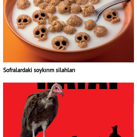
Sofralardaki soykırım silahları